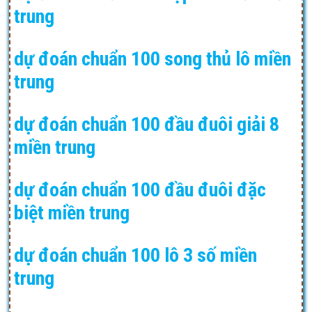
trung
dự đoán chuẩn 100 song thủ lô miền
trung
dự đoán chuẩn 100 đầu đuôi giải 8
miền trung
dự đoán chuẩn 100 đầu đuôi đặc
biệt miền trung
dự đoán chuẩn 100 lô 3 số miền
trung