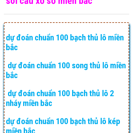
soi cầu xổ số miền bắc
dự đoán chuẩn 100 bạch thủ lô miền
bắc
dự đoán chuẩn 100 song thủ lô miền
bắc
dự đoán chuẩn 100 bạch thủ lô 2
nháy miền bắc
dự đoán chuẩn 100 bạch thủ lô kép
miền bắc