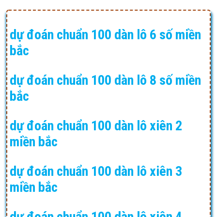
dự đoán chuẩn 100 dàn lô 6 số miền
bắc
dự đoán chuẩn 100 dàn lô 8 số miền
bắc
dự đoán chuẩn 100 dàn lô xiên 2
miền bắc
dự đoán chuẩn 100 dàn lô xiên 3
miền bắc
dự đoán chuẩn 100 dàn lô xiên 4