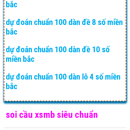
bắc
dự đoán chuẩn 100 dàn đề 8 số miền
bắc
dự đoán chuẩn 100 dàn đề 10 số
miền bắc
dự đoán chuẩn 100 dàn lô 4 số miền
bắc
soi cầu xsmb siêu chuẩn