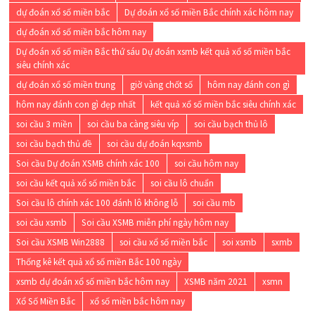
dự đoán xổ số miền bắc
Dự đoán xổ số miền Bắc chính xác hôm nay
dự đoán xổ số miền bắc hôm nay
Dự đoán xổ số miền Bắc thứ sáu Dự đoán xsmb kết quả xổ số miền bắc
siêu chính xác
dự đoán xổ số miền trung
giờ vàng chốt số
hôm nay đánh con gì
hôm nay đánh con gì đẹp nhất
kết quả xổ số miền bắc siêu chính xác
soi cầu 3 miền
soi cầu ba càng siêu víp
soi cầu bạch thủ lô
soi cầu bạch thủ đề
soi cầu dự đoán kqxsmb
Soi cầu Dự đoán XSMB chính xác 100
soi cầu hôm nay
soi cầu kết quả xổ số miền bắc
soi cầu lô chuẩn
Soi cầu lô chính xác 100 đánh lô không lỗ
soi cầu mb
soi cầu xsmb
Soi cầu XSMB miễn phí ngày hôm nay
Soi cầu XSMB Win2888
soi cầu xổ số miền bắc
soi xsmb
sxmb
Thống kê kết quả xổ số miền Bắc 100 ngày
xsmb dự đoán xổ số miền bắc hôm nay
XSMB năm 2021
xsmn
Xổ Số Miền Bắc
xổ số miền bắc hôm nay