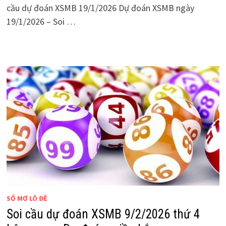
cầu dự đoán XSMB 19/1/2026 Dự đoán XSMB ngày
19/1/2026 – Soi …
SỔ MƠ LÔ ĐỀ
Soi cầu dự đoán XSMB 9/2/2026 thứ 4