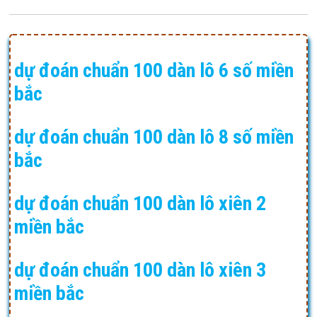
dự đoán chuẩn 100 dàn lô 6 số miền
bắc
dự đoán chuẩn 100 dàn lô 8 số miền
bắc
dự đoán chuẩn 100 dàn lô xiên 2
miền bắc
dự đoán chuẩn 100 dàn lô xiên 3
miền bắc