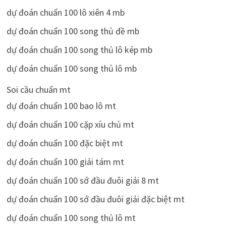
dự đoán chuẩn 100 lô xiên 4 mb
dự đoán chuẩn 100 song thủ đề mb
dự đoán chuẩn 100 song thủ lô kép mb
dự đoán chuẩn 100 song thủ lô mb
Soi cầu chuẩn mt
dự đoán chuẩn 100 bao lô mt
dự đoán chuẩn 100 cặp xíu chủ mt
dự đoán chuẩn 100 đặc biệt mt
dự đoán chuẩn 100 giải tám mt
dự đoán chuẩn 100 sớ đầu đuôi giải 8 mt
dự đoán chuẩn 100 sớ đầu đuôi giải đặc biệt mt
dự đoán chuẩn 100 song thủ lô mt