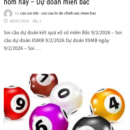
hôm nay – Dự đoán miền bắc
by
cau soi mb - soi cau lo de chinh xac mien bac
06/05/2026
2
Soi cầu dự đoán kết quả xổ số miền Bắc 9/2/2026 – Soi
cầu dự đoán XSMB 9/2/2026 Dự đoán XSMB ngày
9/2/2026 – Soi …