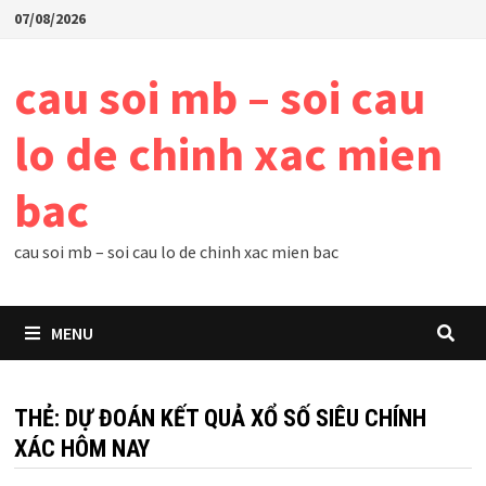
Skip
07/08/2026
to
content
cau soi mb – soi cau
lo de chinh xac mien
bac
cau soi mb – soi cau lo de chinh xac mien bac
MENU
THẺ:
DỰ ĐOÁN KẾT QUẢ XỔ SỐ SIÊU CHÍNH
XÁC HÔM NAY