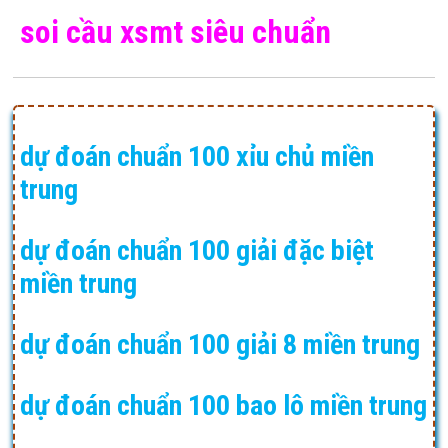
soi cầu xsmt siêu chuẩn
dự đoán chuẩn 100 xỉu chủ miền
trung
dự đoán chuẩn 100 giải đặc biệt
miền trung
dự đoán chuẩn 100 giải 8 miền trung
dự đoán chuẩn 100 bao lô miền trung