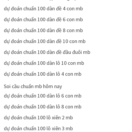
dự đoán chuẩn 100 dàn đề 4 con mb
dự đoán chuẩn 100 dàn đề 6 con mb
dự đoán chuẩn 100 dàn đề 8 con mb
dự đoán chuẩn 100 dàn đề 10 con mb
dự đoán chuẩn 100 dàn đề đầu đuôi mb
dự đoán chuẩn 100 dàn lô 10 con mb
dự đoán chuẩn 100 dàn lô 4 con mb
Soi cầu chuẩn mb hôm nay
dự đoán chuẩn 100 dàn lô 6 con mb
dự đoán chuẩn 100 dàn lô 8 con mb
dự đoán chuẩn 100 lô xiên 2 mb
dự đoán chuẩn 100 lô xiên 3 mb