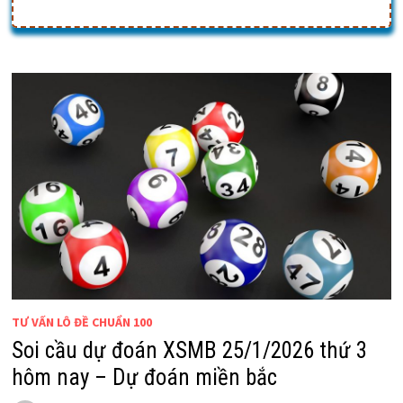
TƯ VẤN LÔ ĐỀ CHUẨN 100
Soi cầu dự đoán XSMB 25/1/2026 thứ 3
hôm nay – Dự đoán miền bắc