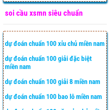
soi cầu xsmn siêu chuẩn
dự đoán chuẩn 100 xỉu chủ miền nam
dự đoán chuẩn 100 giải đặc biệt
miền nam
dự đoán chuẩn 100 giải 8 miền nam
dự đoán chuẩn 100 bao lô miền nam