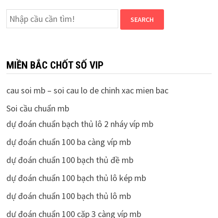
bài
SEARCH
viết
MIỀN BẮC CHỐT SỐ VIP
cau soi mb – soi cau lo de chinh xac mien bac
Soi cầu chuẩn mb
dự đoán chuẩn bạch thủ lô 2 nháy víp mb
dự đoán chuẩn 100 ba càng víp mb
dự đoán chuẩn 100 bạch thủ đề mb
dự đoán chuẩn 100 bạch thủ lô kép mb
dự đoán chuẩn 100 bạch thủ lô mb
dự đoán chuẩn 100 cặp 3 càng víp mb