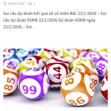
06/05/2026
2
Soi cầu dự đoán kết quả xổ số miền Bắc 22/1/2026 – Soi
cầu dự đoán XSMB 22/1/2026 Dự đoán XSMB ngày
22/1/2026 – Soi …