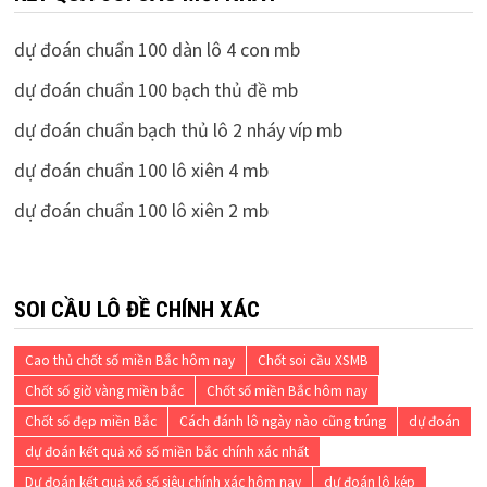
dự đoán chuẩn 100 dàn lô 4 con mb
dự đoán chuẩn 100 bạch thủ đề mb
dự đoán chuẩn bạch thủ lô 2 nháy víp mb
dự đoán chuẩn 100 lô xiên 4 mb
dự đoán chuẩn 100 lô xiên 2 mb
SOI CẦU LÔ ĐỀ CHÍNH XÁC
Cao thủ chốt số miền Bắc hôm nay
Chốt soi cầu XSMB
Chốt số giờ vàng miền bắc
Chốt số miền Bắc hôm nay
Chốt số đẹp miền Bắc
Cách đánh lô ngày nào cũng trúng
dự đoán
dự đoán kết quả xổ số miền bắc chính xác nhất
Dự đoán kết quả xổ số siêu chính xác hôm nay
dự đoán lô kép