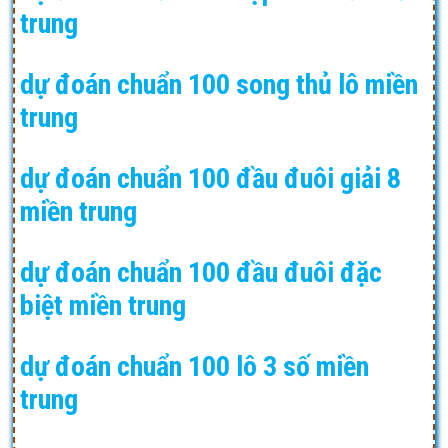
trung
dự đoán chuẩn 100 song thủ lô miền
trung
dự đoán chuẩn 100 đầu đuôi giải 8
miền trung
dự đoán chuẩn 100 đầu đuôi đặc
biệt miền trung
dự đoán chuẩn 100 lô 3 số miền
trung