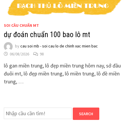
SOI CẦU CHUẨN MT
dự đoán chuẩn 100 bao lô mt
by
cau soi mb - soi cau lo de chinh xac mien bac
06/08/2026
98
lô gan miền trung, lô đẹp miền trung hôm nay, sớ đầu
đuôi mt, lô đẹp miền trung, lô miền trung, lô đề miền
trung, …
SEARCH