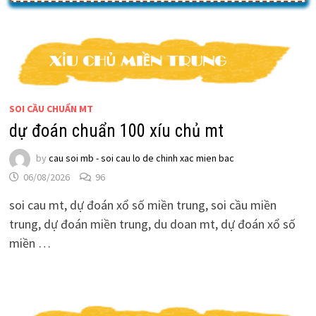
SOI CẦU CHUẨN MT
dự đoán chuẩn 100 xíu chủ mt
by
cau soi mb - soi cau lo de chinh xac mien bac
06/08/2026
96
soi cau mt, dự đoán xổ số miền trung, soi cầu miền
trung, dự đoán miền trung, du doan mt, dự đoán xổ số
miền …