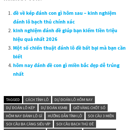
đề về kép đánh con gì hôm sau – kinh nghiệm
đánh lô bạch thủ chính xác
kinh nghiệm đánh đề giúp bạn kiếm tiền triệu
hiệu quả nhất 2026
Một số chiến thuật đánh lô đề bất bại mà bạn cần
biết
hôm nay đánh đề con gì miền bắc đẹp dễ trúng
nhất
TAGGED
CÁCH TÍNH LÔ
DỰ ĐOÁN LÔ HÔM NAY
DỰ ĐOÁN LÔ KÉP
DỰ ĐOÁN XSMB
GIỜ VÀNG CHỐT SỐ
HÔM NAY ĐÁNH LÔ GÌ
HƯỚNG DẪN TÍNH LÔ
SOI CẦU 3 MIỀN
SOI CẦU BA CÀNG SIÊU VÍP
SOI CẦU BẠCH THỦ ĐỀ