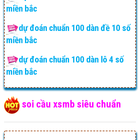
miền bắc
dự đoán chuẩn 100 dàn đề 10 số
miền bắc
dự đoán chuẩn 100 dàn lô 4 số
miền bắc
soi cầu xsmb siêu chuẩn