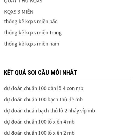
QUAY THỬ KQXS
KQXS 3 MIỀN
thống kê kqxs miền bắc
thống kê kqxs miền trung
thống kê kqxs miền nam
KẾT QUẢ SOI CẦU MỚI NHẤT
dự đoán chuẩn 100 dàn lô 4 con mb
dự đoán chuẩn 100 bạch thủ đề mb
dự đoán chuẩn bạch thủ lô 2 nháy víp mb
dự đoán chuẩn 100 lô xiên 4 mb
dự đoán chuẩn 100 lô xiên 2 mb