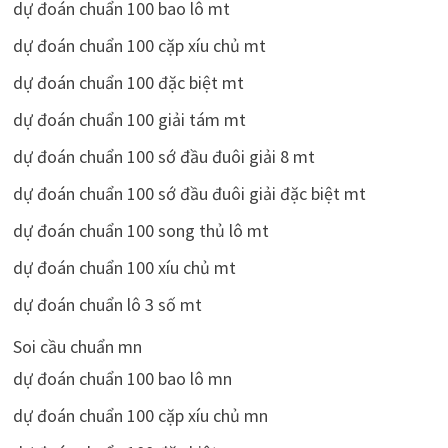
dự đoán chuẩn 100 bao lô mt
dự đoán chuẩn 100 cặp xíu chủ mt
dự đoán chuẩn 100 đặc biệt mt
dự đoán chuẩn 100 giải tám mt
dự đoán chuẩn 100 sớ đầu đuôi giải 8 mt
dự đoán chuẩn 100 sớ đầu đuôi giải đặc biệt mt
dự đoán chuẩn 100 song thủ lô mt
dự đoán chuẩn 100 xíu chủ mt
dự đoán chuẩn lô 3 số mt
Soi cầu chuẩn mn
dự đoán chuẩn 100 bao lô mn
dự đoán chuẩn 100 cặp xíu chủ mn