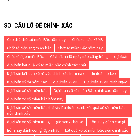
SOI CẦU LÔ ĐỀ CHÍNH XÁC
Cao thủ chốt số miền Bắc hôm nay
Chốt soi cầu XSMB
Chốt số giờ vàng miền bắc
Chốt số miền Bắc hôm nay
Chốt số đẹp miền Bắc
Cách đánh lô ngày nào cũng trúng
dự đoán
dự đoán kết quả xổ số miền bắc chính xác nhất
Dự đoán kết quả xổ số siêu chính xác hôm nay
dự đoán lô kép
Dự đoán số de hôm nay
dự đoán XSMB
Dự đoán XSMB Minh Ngọc
dự đoán xổ số miền bắc
Dự đoán xổ số miền Bắc chính xác hôm nay
dự đoán xổ số miền bắc hôm nay
Dự đoán xổ số miền Bắc thứ sáu Dự đoán xsmb kết quả xổ số miền bắc
siêu chính xác
dự đoán xổ số miền trung
giờ vàng chốt số
hôm nay đánh con gì
hôm nay đánh con gì đẹp nhất
kết quả xổ số miền bắc siêu chính xác