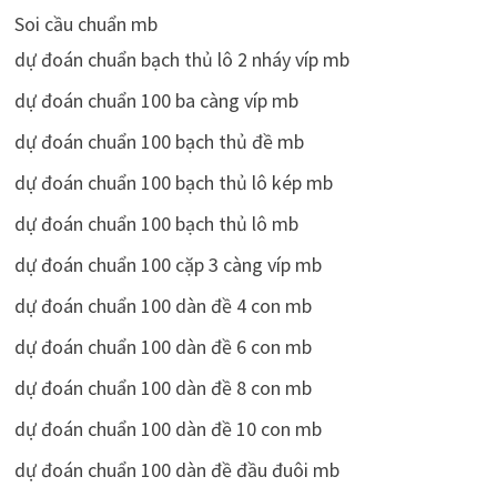
Soi cầu chuẩn mb
dự đoán chuẩn bạch thủ lô 2 nháy víp mb
dự đoán chuẩn 100 ba càng víp mb
dự đoán chuẩn 100 bạch thủ đề mb
dự đoán chuẩn 100 bạch thủ lô kép mb
dự đoán chuẩn 100 bạch thủ lô mb
dự đoán chuẩn 100 cặp 3 càng víp mb
dự đoán chuẩn 100 dàn đề 4 con mb
dự đoán chuẩn 100 dàn đề 6 con mb
dự đoán chuẩn 100 dàn đề 8 con mb
dự đoán chuẩn 100 dàn đề 10 con mb
dự đoán chuẩn 100 dàn đề đầu đuôi mb