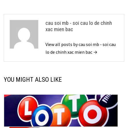
cau soi mb - soi cau lo de chinh
xac mien bac
View all posts by cau soi mb - soi cau
lo de chinh xac mien bac →
YOU MIGHT ALSO LIKE