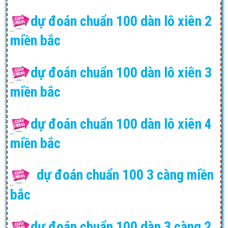
dự đoán chuẩn 100 dàn lô xiên 2
miền bắc
dự đoán chuẩn 100 dàn lô xiên 3
miền bắc
dự đoán chuẩn 100 dàn lô xiên 4
miền bắc
dự đoán chuẩn 100 3 càng miền
bắc
dự đoán chuẩn 100 dàn 3 càng 2