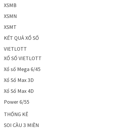
XSMB
XSMN
XSMT
KẾT QUẢ XỔ SỐ
VIETLOTT
XỔ SỐ VIETLOTT
Xổ số Mega 6/45
Xổ Số Max 3D
Xổ Số Max 4D
Power 6/55
THỐNG KÊ
SOI CẦU 3 MIỀN