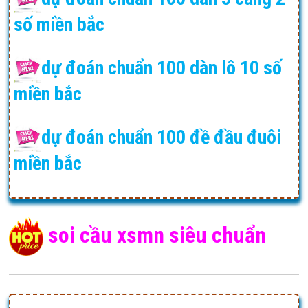
số miền bắc
dự đoán chuẩn 100 dàn lô 10 số
miền bắc
dự đoán chuẩn 100 đề đầu đuôi
miền bắc
soi cầu xsmn siêu chuẩn