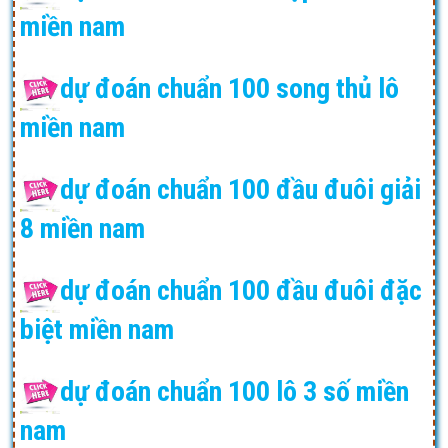
miền nam
dự đoán chuẩn 100 song thủ lô
miền nam
dự đoán chuẩn 100 đầu đuôi giải
8 miền nam
dự đoán chuẩn 100 đầu đuôi đặc
biệt miền nam
dự đoán chuẩn 100 lô 3 số miền
nam