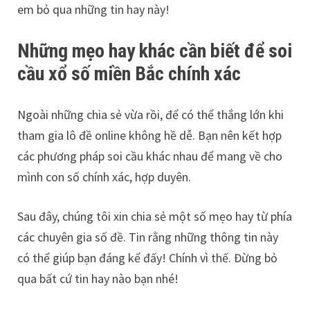
em bỏ qua những tin hay này!
Những mẹo hay khác cần biết để soi
cầu xổ số miền Bắc chính xác
Ngoài những chia sẻ vừa rồi, để có thể thắng lớn khi
tham gia lô đề online không hề dễ. Bạn nên kết hợp
các phương pháp soi cầu khác nhau để mang về cho
mình con số chính xác, hợp duyên.
Sau đây, chúng tôi xin chia sẻ một số mẹo hay từ phía
các chuyên gia số đề. Tin rằng những thông tin này
có thể giúp bạn đáng kể đấy! Chính vì thế. Đừng bỏ
qua bất cứ tin hay nào bạn nhé!