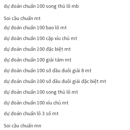
dự đoán chuẩn 100 song thủ lô mb
Soi cầu chuẩn mt
dự đoán chuẩn 100 bao lô mt
dự đoán chuẩn 100 cặp xíu chủ mt
dự đoán chuẩn 100 đặc biệt mt
dự đoán chuẩn 100 giải tám mt
dự đoán chuẩn 100 sớ đầu đuôi giải 8 mt
dự đoán chuẩn 100 sớ đầu đuôi giải đặc biệt mt
dự đoán chuẩn 100 song thủ lô mt
dự đoán chuẩn 100 xíu chủ mt
dự đoán chuẩn lô 3 số mt
Soi cầu chuẩn mn