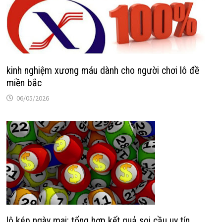
kinh nghiệm xương máu dành cho người chơi lô đề
miền bắc
06/05/2026
lô kép ngày mai: tổng hợp kết quả soi cầu uy tín